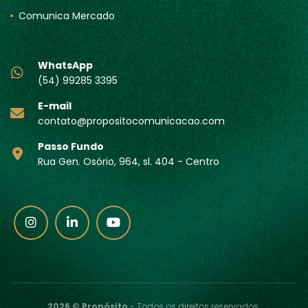
Comunica Mercado
WhatsApp
(54) 99285 3395
E-mail
contato@propositocomunicacao.com
Passo Fundo
Rua Gen. Osório, 964, sl. 404 - Centro
2026 © Propósito
- Todos os direitos reservados.