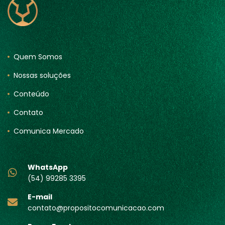
Quem Somos
Nossas soluções
Conteúdo
Contato
Comunica Mercado
WhatsApp
(54) 99285 3395
E-mail
contato@propositocomunicacao.com