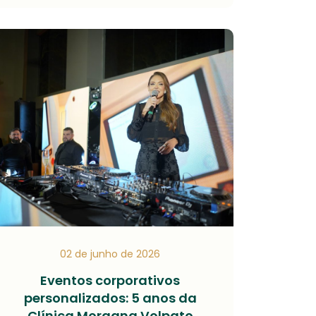
02 de junho de 2026
Eventos corporativos
personalizados: 5 anos da
Clínica Morgana Volpato