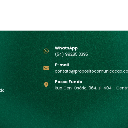
WhatsApp
(54) 99285 3395
E-mail
contato@propositocomunicacao.c
Passo Fundo
Rua Gen. Osório, 964, sl. 404 - Cent
do