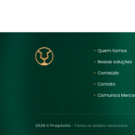
Quem Somos
Nossas soluções
Conteúdo
Contato
Comunica Merca
2026 © Propósito
- Todos os direitos reservados.