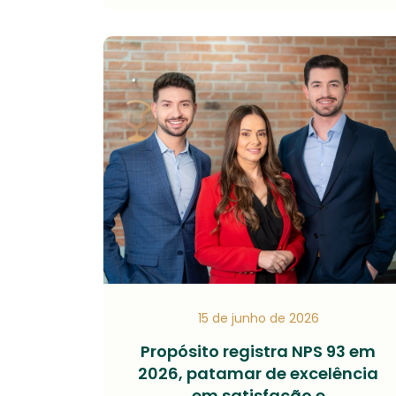
15 de junho de 2026
Propósito registra NPS 93 em
2026, patamar de excelência
em satisfação e