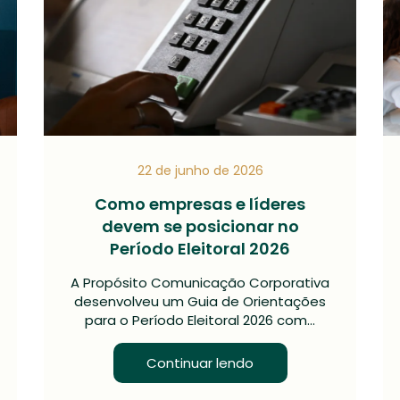
22 de junho de 2026
Como empresas e líderes
devem se posicionar no
Período Eleitoral 2026
A Propósito Comunicação Corporativa
desenvolveu um Guia de Orientações
para o Período Eleitoral 2026 com…
Continuar lendo