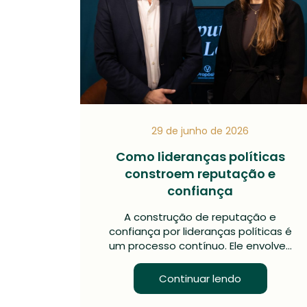
29 de junho de 2026
Como lideranças políticas
constroem reputação e
confiança
A construção de reputação e
confiança por lideranças políticas é
um processo contínuo. Ele envolve…
Continuar lendo