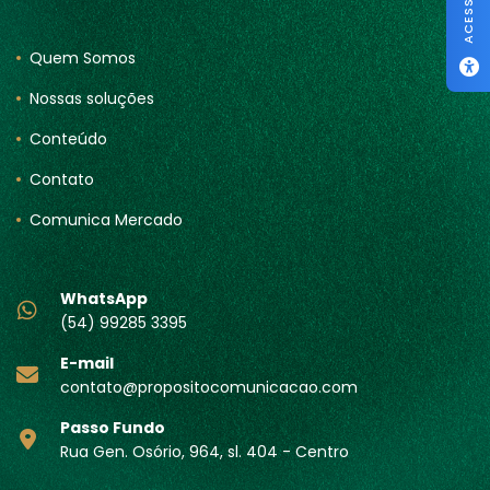
Quem Somos
Nossas soluções
Conteúdo
Contato
Comunica Mercado
WhatsApp
(54) 99285 3395
E-mail
contato@propositocomunicacao.com
Passo Fundo
Rua Gen. Osório, 964, sl. 404 - Centro