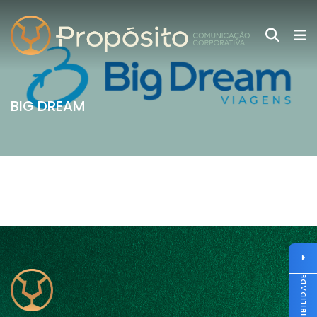
BIG DREAM
ACESSIBILIDADE